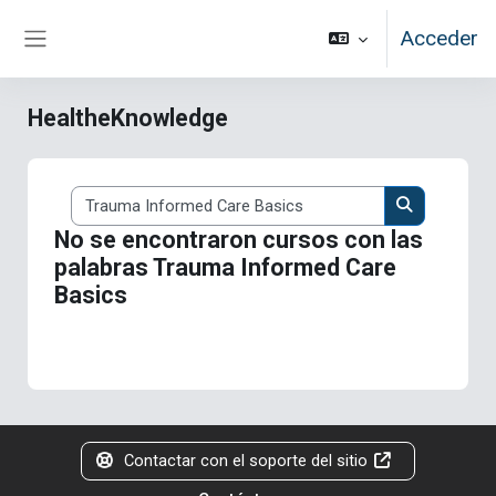
Salta al contenido principal
Acceder
Panel lateral
HealtheKnowledge
Buscar cursos
Buscar curs
No se encontraron cursos con las
palabras Trauma Informed Care
Basics
Contactar con el soporte del sitio