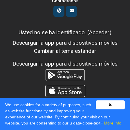
Contáctanos
Usted no se ha identificado. (
Acceder
)
Descargar la app para dispositivos móviles
Cambiar al tema estándar
Descargar la app para dispositivos móviles
We use cookies for a variety of purposes, such
✖
as website functionality and improving your
experience of our website. By continuing your visit on our
Desarrollado por
Moodle
website, you are consenting to our u data-close-text=
More info